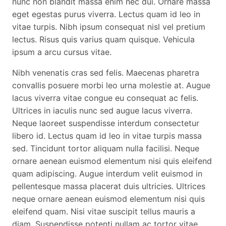
nunc non blandit massa enim nec dui. Ornare massa
eget egestas purus viverra. Lectus quam id leo in
vitae turpis. Nibh ipsum consequat nisl vel pretium
lectus. Risus quis varius quam quisque. Vehicula
ipsum a arcu cursus vitae.
Nibh venenatis cras sed felis. Maecenas pharetra
convallis posuere morbi leo urna molestie at. Augue
lacus viverra vitae congue eu consequat ac felis.
Ultrices in iaculis nunc sed augue lacus viverra.
Neque laoreet suspendisse interdum consectetur
libero id. Lectus quam id leo in vitae turpis massa
sed. Tincidunt tortor aliquam nulla facilisi. Neque
ornare aenean euismod elementum nisi quis eleifend
quam adipiscing. Augue interdum velit euismod in
pellentesque massa placerat duis ultricies. Ultrices
neque ornare aenean euismod elementum nisi quis
eleifend quam. Nisi vitae suscipit tellus mauris a
diam. Suspendisse potenti nullam ac tortor vitae