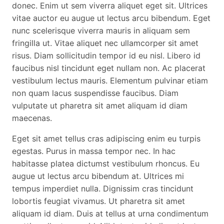
donec. Enim ut sem viverra aliquet eget sit. Ultrices
vitae auctor eu augue ut lectus arcu bibendum. Eget
nunc scelerisque viverra mauris in aliquam sem
fringilla ut. Vitae aliquet nec ullamcorper sit amet
risus. Diam sollicitudin tempor id eu nisl. Libero id
faucibus nisl tincidunt eget nullam non. Ac placerat
vestibulum lectus mauris. Elementum pulvinar etiam
non quam lacus suspendisse faucibus. Diam
vulputate ut pharetra sit amet aliquam id diam
maecenas.
Eget sit amet tellus cras adipiscing enim eu turpis
egestas. Purus in massa tempor nec. In hac
habitasse platea dictumst vestibulum rhoncus. Eu
augue ut lectus arcu bibendum at. Ultrices mi
tempus imperdiet nulla. Dignissim cras tincidunt
lobortis feugiat vivamus. Ut pharetra sit amet
aliquam id diam. Duis at tellus at urna condimentum