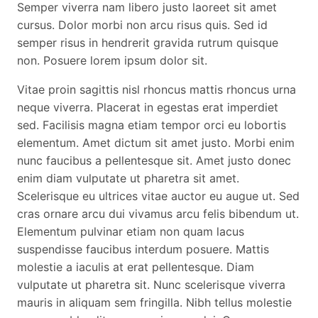
Semper viverra nam libero justo laoreet sit amet
cursus. Dolor morbi non arcu risus quis. Sed id
semper risus in hendrerit gravida rutrum quisque
non. Posuere lorem ipsum dolor sit.
Vitae proin sagittis nisl rhoncus mattis rhoncus urna
neque viverra. Placerat in egestas erat imperdiet
sed. Facilisis magna etiam tempor orci eu lobortis
elementum. Amet dictum sit amet justo. Morbi enim
nunc faucibus a pellentesque sit. Amet justo donec
enim diam vulputate ut pharetra sit amet.
Scelerisque eu ultrices vitae auctor eu augue ut. Sed
cras ornare arcu dui vivamus arcu felis bibendum ut.
Elementum pulvinar etiam non quam lacus
suspendisse faucibus interdum posuere. Mattis
molestie a iaculis at erat pellentesque. Diam
vulputate ut pharetra sit. Nunc scelerisque viverra
mauris in aliquam sem fringilla. Nibh tellus molestie