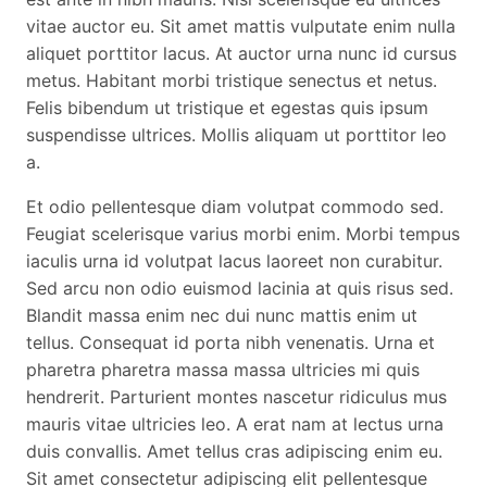
vitae auctor eu. Sit amet mattis vulputate enim nulla
aliquet porttitor lacus. At auctor urna nunc id cursus
metus. Habitant morbi tristique senectus et netus.
Felis bibendum ut tristique et egestas quis ipsum
suspendisse ultrices. Mollis aliquam ut porttitor leo
a.
Et odio pellentesque diam volutpat commodo sed.
Feugiat scelerisque varius morbi enim. Morbi tempus
iaculis urna id volutpat lacus laoreet non curabitur.
Sed arcu non odio euismod lacinia at quis risus sed.
Blandit massa enim nec dui nunc mattis enim ut
tellus. Consequat id porta nibh venenatis. Urna et
pharetra pharetra massa massa ultricies mi quis
hendrerit. Parturient montes nascetur ridiculus mus
mauris vitae ultricies leo. A erat nam at lectus urna
duis convallis. Amet tellus cras adipiscing enim eu.
Sit amet consectetur adipiscing elit pellentesque