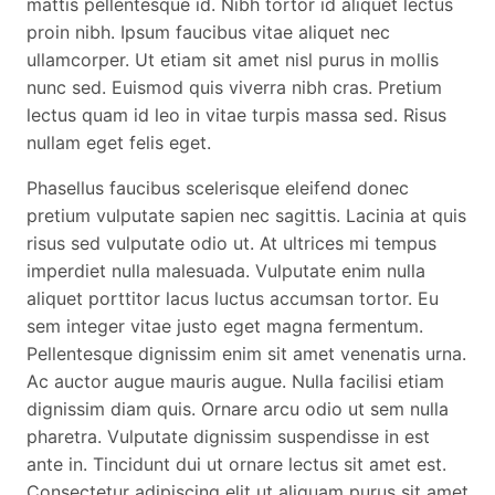
mattis pellentesque id. Nibh tortor id aliquet lectus
proin nibh. Ipsum faucibus vitae aliquet nec
ullamcorper. Ut etiam sit amet nisl purus in mollis
nunc sed. Euismod quis viverra nibh cras. Pretium
lectus quam id leo in vitae turpis massa sed. Risus
nullam eget felis eget.
Phasellus faucibus scelerisque eleifend donec
pretium vulputate sapien nec sagittis. Lacinia at quis
risus sed vulputate odio ut. At ultrices mi tempus
imperdiet nulla malesuada. Vulputate enim nulla
aliquet porttitor lacus luctus accumsan tortor. Eu
sem integer vitae justo eget magna fermentum.
Pellentesque dignissim enim sit amet venenatis urna.
Ac auctor augue mauris augue. Nulla facilisi etiam
dignissim diam quis. Ornare arcu odio ut sem nulla
pharetra. Vulputate dignissim suspendisse in est
ante in. Tincidunt dui ut ornare lectus sit amet est.
Consectetur adipiscing elit ut aliquam purus sit amet