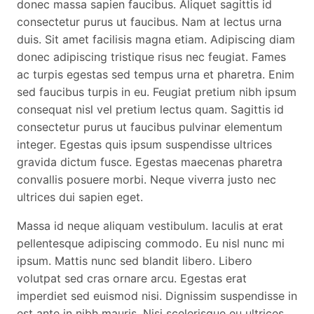
donec massa sapien faucibus. Aliquet sagittis id
consectetur purus ut faucibus. Nam at lectus urna
duis. Sit amet facilisis magna etiam. Adipiscing diam
donec adipiscing tristique risus nec feugiat. Fames
ac turpis egestas sed tempus urna et pharetra. Enim
sed faucibus turpis in eu. Feugiat pretium nibh ipsum
consequat nisl vel pretium lectus quam. Sagittis id
consectetur purus ut faucibus pulvinar elementum
integer. Egestas quis ipsum suspendisse ultrices
gravida dictum fusce. Egestas maecenas pharetra
convallis posuere morbi. Neque viverra justo nec
ultrices dui sapien eget.
Massa id neque aliquam vestibulum. Iaculis at erat
pellentesque adipiscing commodo. Eu nisl nunc mi
ipsum. Mattis nunc sed blandit libero. Libero
volutpat sed cras ornare arcu. Egestas erat
imperdiet sed euismod nisi. Dignissim suspendisse in
est ante in nibh mauris. Nisi scelerisque eu ultrices