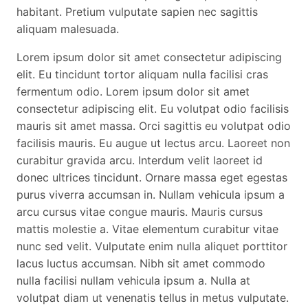
habitant. Pretium vulputate sapien nec sagittis
aliquam malesuada.
Lorem ipsum dolor sit amet consectetur adipiscing
elit. Eu tincidunt tortor aliquam nulla facilisi cras
fermentum odio. Lorem ipsum dolor sit amet
consectetur adipiscing elit. Eu volutpat odio facilisis
mauris sit amet massa. Orci sagittis eu volutpat odio
facilisis mauris. Eu augue ut lectus arcu. Laoreet non
curabitur gravida arcu. Interdum velit laoreet id
donec ultrices tincidunt. Ornare massa eget egestas
purus viverra accumsan in. Nullam vehicula ipsum a
arcu cursus vitae congue mauris. Mauris cursus
mattis molestie a. Vitae elementum curabitur vitae
nunc sed velit. Vulputate enim nulla aliquet porttitor
lacus luctus accumsan. Nibh sit amet commodo
nulla facilisi nullam vehicula ipsum a. Nulla at
volutpat diam ut venenatis tellus in metus vulputate.